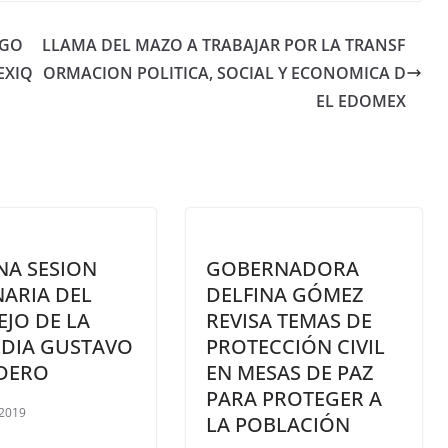
RGO
LLAMA DEL MAZO A TRABAJAR POR LA TRANSF
EXIQ
ORMACION POLITICA, SOCIAL Y ECONOMICA D
EL EDOMEX
NA SESION
GOBERNADORA
ARIA DEL
DELFINA GÓMEZ
JO DE LA
REVISA TEMAS DE
LDIA GUSTAVO
PROTECCIÓN CIVIL
ADERO
EN MESAS DE PAZ
PARA PROTEGER A
 2019
LA POBLACIÓN