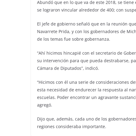
Abundó que en lo que va de este 2018, se tiene e
se lograron vincular alrededor de 400; con susp
El jefe de gobierno señaló que en la reunión qu
Navarrete Prida, y con los gobernadores de Mich
de los temas fue sobre gobernanza.
“Ahí hicimos hincapié con el secretario de Gobe
su intervención para que pueda destrabarse, pa
Cámara de Diputados”, indicó.
“Hicimos con él una serie de consideraciones de
esta necesidad de endurecer la respuesta al na
escuelas. Poder encontrar un agravante sustancia
agregó.
Dijo que, además, cada uno de los gobernadores
regiones consideraba importante.