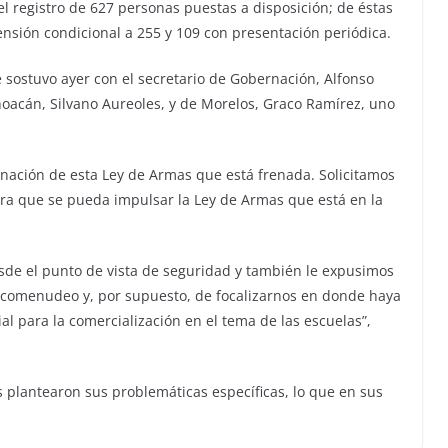
l registro de 627 personas puestas a disposición; de éstas
ensión condicional a 255 y 109 con presentación periódica.
e sostuvo ayer con el secretario de Gobernación, Alfonso
oacán, Silvano Aureoles, y de Morelos, Graco Ramírez, uno
rnación de esta Ley de Armas que está frenada. Solicitamos
ra que se pueda impulsar la Ley de Armas que está en la
sde el punto de vista de seguridad y también le expusimos
rcomenudeo y, por supuesto, de focalizarnos en donde haya
l para la comercialización en el tema de las escuelas”,
 plantearon sus problemáticas específicas, lo que en sus