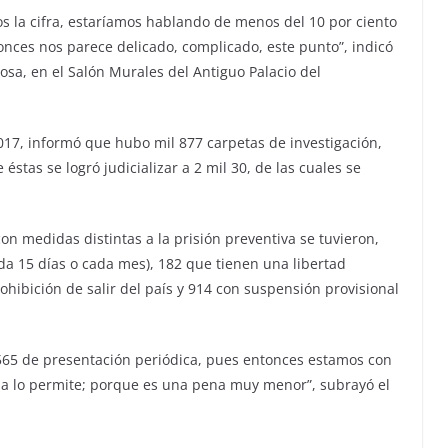
os la cifra, estaríamos hablando de menos del 10 por ciento
onces nos parece delicado, complicado, este punto”, indicó
osa, en el Salón Murales del Antiguo Palacio del
2017, informó que hubo mil 877 carpetas de investigación,
éstas se logró judicializar a 2 mil 30, de las cuales se
on medidas distintas a la prisión preventiva se tuvieron,
da 15 días o cada mes), 182 que tienen una libertad
rohibición de salir del país y 914 con suspensión provisional
65 de presentación periódica, pues entonces estamos con
na lo permite; porque es una pena muy menor”, subrayó el