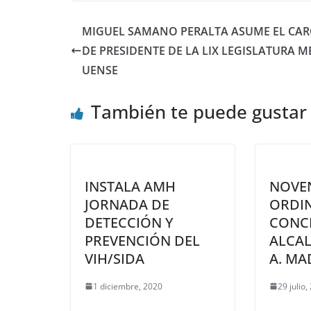
MIGUEL SAMANO PERALTA ASUME EL CA
DE PRESIDENTE DE LA LIX LEGISLATURA M
UENSE
También te puede gustar
INSTALA AMH
NOVE
JORNADA DE
ORDIN
DETECCIÓN Y
CONCE
PREVENCIÓN DEL
ALCA
VIH/SIDA
A. M
1 diciembre, 2020
29 julio,