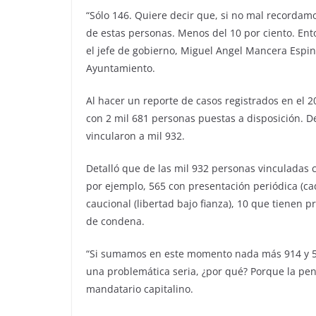
“Sólo 146. Quiere decir que, si no mal recordam
de estas personas. Menos del 10 por ciento. Ent
el jefe de gobierno, Miguel Angel Mancera Espin
Ayuntamiento.
Al hacer un reporte de casos registrados en el 
con 2 mil 681 personas puestas a disposición. De 
vincularon a mil 932.
Detalló que de las mil 932 personas vinculadas c
por ejemplo, 565 con presentación periódica (ca
caucional (libertad bajo fianza), 10 que tienen p
de condena.
“Si sumamos en este momento nada más 914 y 5
una problemática seria, ¿por qué? Porque la pe
mandatario capitalino.