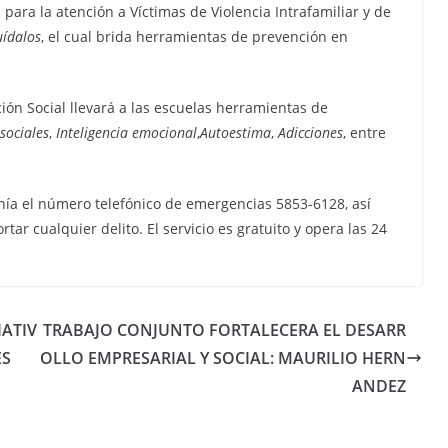
 para la atención a Víctimas de Violencia Intrafamiliar y de
uídalos
, el cual brida herramientas de prevención en
ción Social llevará a las escuelas herramientas de
sociales
,
Inteligencia emocional
,
Autoestima
,
Adicciones
, entre
anía el número telefónico de emergencias 5853-6128, así
r cualquier delito. El servicio es gratuito y opera las 24
IATIV
TRABAJO CONJUNTO FORTALECERA EL DESARR
ES
OLLO EMPRESARIAL Y SOCIAL: MAURILIO HERN
ANDEZ