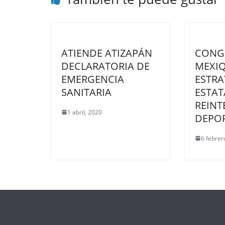
ATIENDE ATIZAPÁN
CONG
DECLARATORIA DE
MEXI
EMERGENCIA
ESTRA
SANITARIA
ESTAT
REINT
1 abril, 2020
DEPO
6 febrer