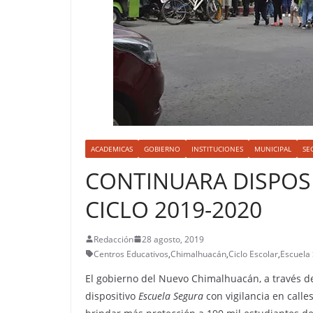
ACADEMICAS
GOBIERNO
INSTITUCIONES
MUNICIPAL
SE
CONTINUARA DISPOS
CICLO 2019-2020
Redacción
28 agosto, 2019
Centros Educativos
,
Chimalhuacán
,
Ciclo Escolar
,
Escuela
El gobierno del Nuevo Chimalhuacán, a través de
dispositivo
Escuela Segura
con vigilancia en calle