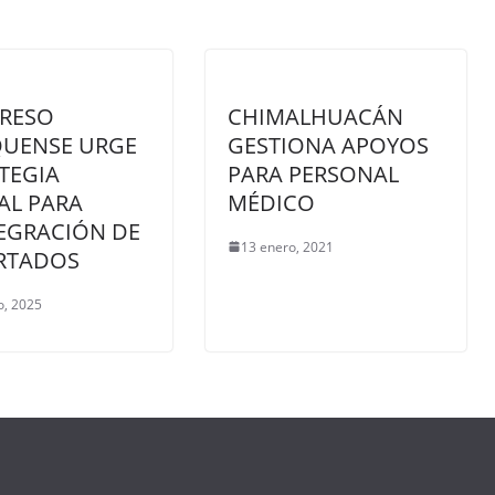
RESO
CHIMALHUACÁN
QUENSE URGE
GESTIONA APOYOS
TEGIA
PARA PERSONAL
AL PARA
MÉDICO
EGRACIÓN DE
13 enero, 2021
RTADOS
o, 2025