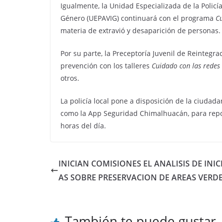
Igualmente, la Unidad Especializada de la Policía
Género (UEPAVIG) continuará con el programa
C
materia de extravió y desaparición de personas.
Por su parte, la Preceptoría Juvenil de Reintegra
prevención con los talleres
Cuidado con las redes 
otros.
La policía local pone a disposición de la ciudad
como la App Seguridad Chimalhuacán, para reporta
horas del día.
INICIAN COMISIONES EL ANALISIS DE INIC
AS SOBRE PRESERVACION DE AREAS VERD
También te puede gustar