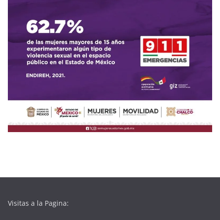
Visitas a la Pagina: