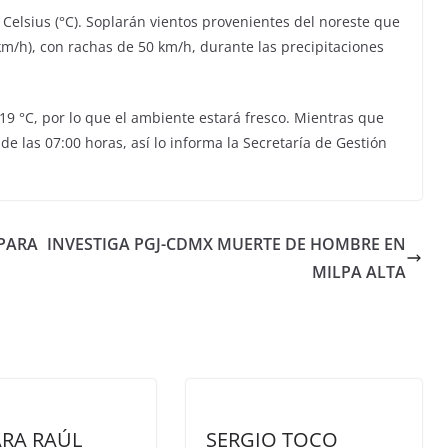
elsius (°C). Soplarán vientos provenientes del noreste que
(km/h), con rachas de 50 km/h, durante las precipitaciones
9 °C, por lo que el ambiente estará fresco. Mientras que
 las 07:00 horas, así lo informa la Secretaría de Gestión
PARA
INVESTIGA PGJ-CDMX MUERTE DE HOMBRE EN
MILPA ALTA
RA RAÚL
SERGIO TOCO