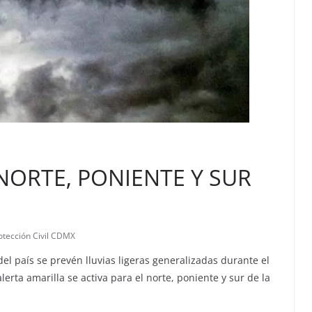
 NORTE, PONIENTE Y SUR
otección Civil CDMX
del país se prevén lluvias ligeras generalizadas durante el
lerta amarilla se activa para el norte, poniente y sur de la