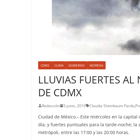
CDMX
CLIMA
GOBIERNO
MORENA
LLUVIAS FUERTES AL
DE CDMX
Redacción
5 junio, 2019
Claudia Sheinbaum Pardo
,
Pr
Ciudad de México.– Este miércoles en la capital 
día, y fuertes puntuales para la tarde-noche; la a
metrópoli, entre las 17:00 y las 20:00 horas.