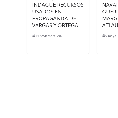
INDAGUE RECURSOS
NAVAR
USADOS EN
GUERR
PROPAGANDA DE
MARG
VARGAS Y ORTEGA
ATLAU
14 noviembre, 2022
9 mayo,